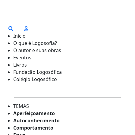
Início
O que é Logosofia?
O autor e suas obras
Eventos
Livros
Fundação Logosófica
Colégio Logosófico
TEMAS
Aperfeiçoamento
Autoconhecimento
Comportamento
Deus