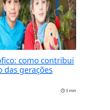
fico: como contribui
o das gerações
3 min