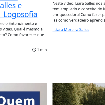
alles e
Neste vídeo, Liara Salles nos
tem ampliado o conceito de l
| Logosofia
enriquecedora! Como fazer pa
las como verdadeiro aprendi
bre o Entendimento e
 vidas. Qual é mesmo a
Liara Moreira Salles
nto? Como favorecer que
?
1 min