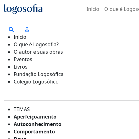
Início
O que é Logos
Início
O que é Logosofia?
O autor e suas obras
Eventos
Livros
Fundação Logosófica
Colégio Logosófico
TEMAS
Aperfeiçoamento
Autoconhecimento
Comportamento
Deus