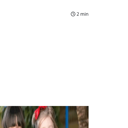
2 min