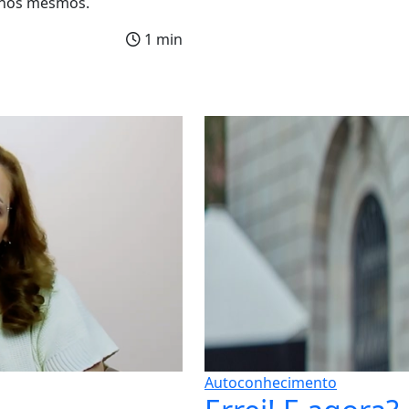
 nós mesmos.
1 min
Autoconhecimento