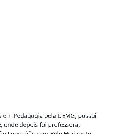
ada em Pedagogia pela UEMG, possui
 onde depois foi professora,
ão Logosófica em Belo Horizonte.