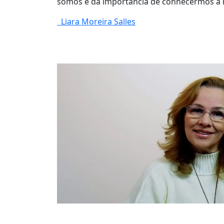
somos e da importância de conhecermos a
Liara Moreira Salles