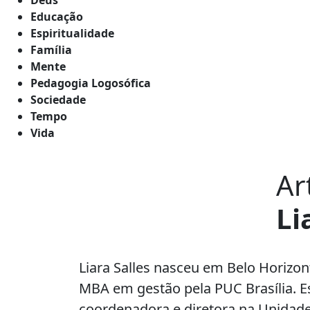
Educação
Espiritualidade
Família
Mente
Pedagogia Logosófica
Sociedade
Tempo
Vida
Ar
Li
Liara Salles nasceu em Belo Horizon
MBA em gestão pela PUC Brasília. E
coordenadora e diretora na Unidade