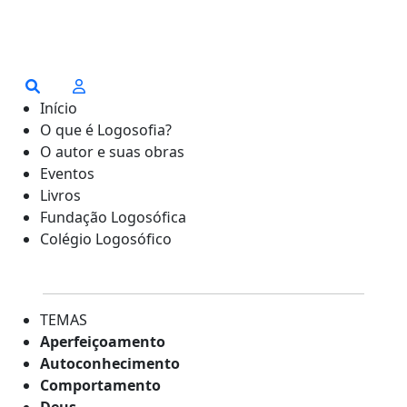
Início
O que é Logosofia?
O autor e suas obras
Eventos
Livros
Fundação Logosófica
Colégio Logosófico
TEMAS
Aperfeiçoamento
Autoconhecimento
Comportamento
Deus