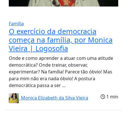
Família
O exercício da democracia
começa na família, por Monica
Vieira | Logosofia
Onde e como aprender a atuar com uma atitude
democrática? Onde treinar, observar,
experimentar? Na família! Parece tão óbvio! Mas
para mim não era nada óbvio! A postura
democrática passa a ser ...
1 min
Monica Elizabeth da Silva Vieira