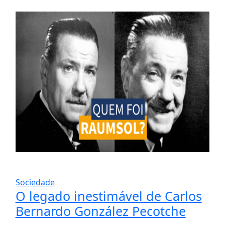
Sociedade
O legado inestimável de Carlos
Bernardo González Pecotche