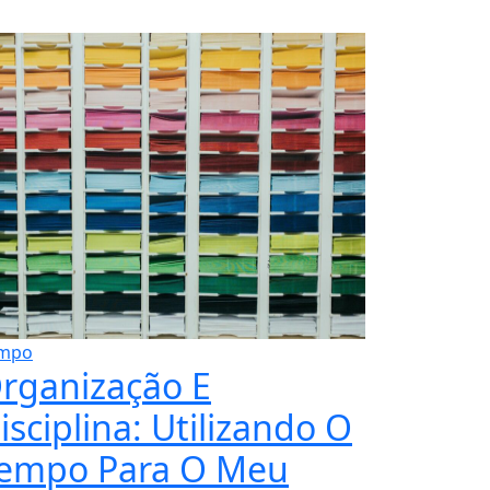
mpo
rganização E
isciplina: Utilizando O
empo Para O Meu