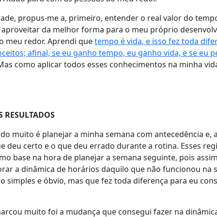
ade, propus-me a, primeiro, entender o real valor do temp
 aproveitar da melhor forma para o meu próprio desenvolv
o meu redor. Aprendi que
tempo é vida, e isso fez toda dif
itos; afinal, se eu ganho tempo, eu ganho vida, e se eu p
as como aplicar todos esses conhecimentos na minha vid
OS RESULTADOS
do muito é planejar a minha semana com antecedência e, 
ue deu certo e o que deu errado durante a rotina. Esses reg
mo base na hora de planejar a semana seguinte, pois assim
rar a dinâmica de horários daquilo que não funcionou na
pio simples e óbvio, mas que fez toda diferença para eu cons
cou muito foi a mudança que consegui fazer na dinâmica