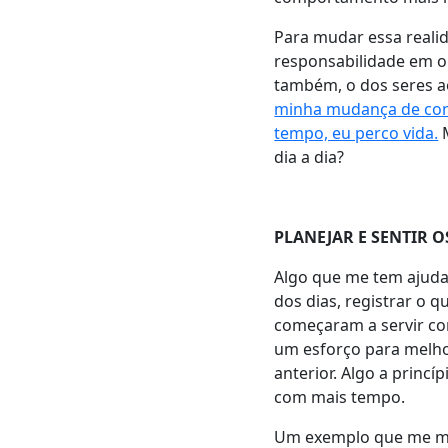
Para mudar essa realid
responsabilidade em o
também, o dos seres a
minha mudança de conce
tempo, eu perco vida.
M
dia a dia?
PLANEJAR E SENTIR 
Algo que me tem ajuda
dos dias, registrar o q
começaram a servir co
um esforço para melho
anterior. Algo a princí
com mais tempo.
Um exemplo que me mar