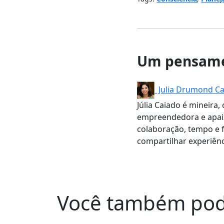
Um pensame
Julia Drumond Ca
Júlia Caiado é mineira
empreendedora e apaix
colaboração, tempo e f
compartilhar experiênc
Você também pod