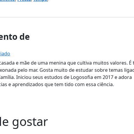
nto de
iado
, casada e mãe de uma menina que cultiva muitos valores. 
onada pelo mar. Gosta muito de estudar sobre temas liga
amília. Iniciou seus estudos de Logosofia em 2017 e adora
ias e aprendizados que tem tido com essa ciência.
e gostar