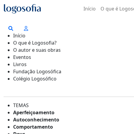
Início
O que é Logos
Início
O que é Logosofia?
O autor e suas obras
Eventos
Livros
Fundação Logosófica
Colégio Logosófico
TEMAS
Aperfeiçoamento
Autoconhecimento
Comportamento
Deus