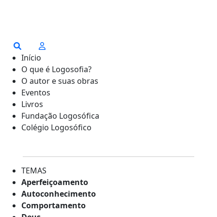
Início
O que é Logosofia?
O autor e suas obras
Eventos
Livros
Fundação Logosófica
Colégio Logosófico
TEMAS
Aperfeiçoamento
Autoconhecimento
Comportamento
Deus