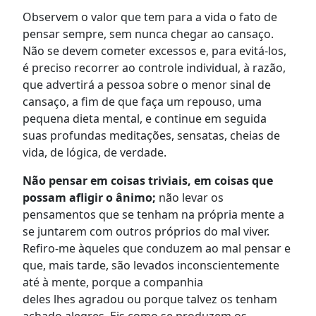
Observem o valor que tem para a vida o fato de
pensar sempre, sem nunca chegar ao cansaço.
Não se devem cometer excessos e, para evitá-los,
é preciso recorrer ao controle individual, à razão,
que advertirá a pessoa sobre o menor sinal de
cansaço, a fim de que faça um repouso, uma
pequena dieta mental, e continue em seguida
suas profundas meditações, sensatas, cheias de
vida, de lógica, de verdade.
Não pensar em coisas triviais, em coisas que
possam afligir o ânimo;
não levar os
pensamentos que se tenham na própria mente a
se juntarem com outros próprios do mal viver.
Refiro-me àqueles que conduzem ao mal pensar e
que, mais tarde, são levados inconscientemente
até à mente, porque a companhia
deles lhes agradou ou porque talvez os tenham
achado alegres. Eis como se produzem os