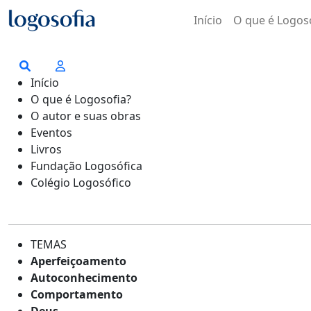
Início
O que é Logos
Início
O que é Logosofia?
O autor e suas obras
Eventos
Livros
Fundação Logosófica
Colégio Logosófico
TEMAS
Aperfeiçoamento
Autoconhecimento
Comportamento
Deus