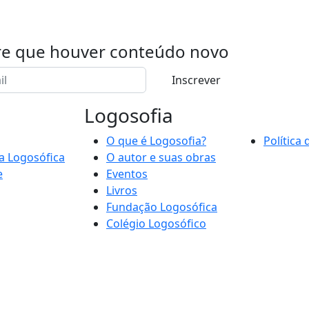
re que houver conteúdo novo
Inscrever
Logosofia
O que é Logosofia?
Política
a Logosófica
O autor e suas obras
e
Eventos
Livros
Fundação Logosófica
Colégio Logosófico