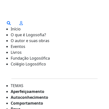
Início
O que é Logosofia?
O autor e suas obras
Eventos
Livros
Fundação Logosófica
Colégio Logosófico
TEMAS
Aperfeiçoamento
Autoconhecimento
Comportamento
Deus