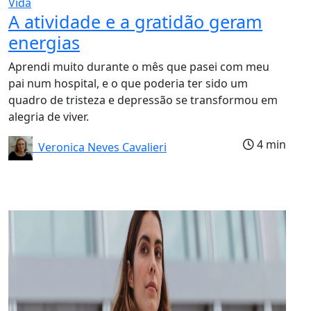
Vida
A atividade e a gratidão geram
energias
Aprendi muito durante o mês que pasei com meu
pai num hospital, e o que poderia ter sido um
quadro de tristeza e depressão se transformou em
alegria de viver.
4 min
Veronica Neves Cavalieri