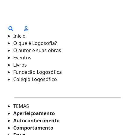
Início
O que é Logosofia?
O autor e suas obras
Eventos
Livros
Fundação Logosófica
Colégio Logosófico
TEMAS
Aperfeiçoamento
Autoconhecimento
Comportamento
Deus