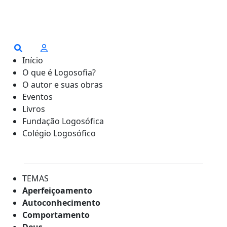
Início
O que é Logosofia?
O autor e suas obras
Eventos
Livros
Fundação Logosófica
Colégio Logosófico
TEMAS
Aperfeiçoamento
Autoconhecimento
Comportamento
Deus