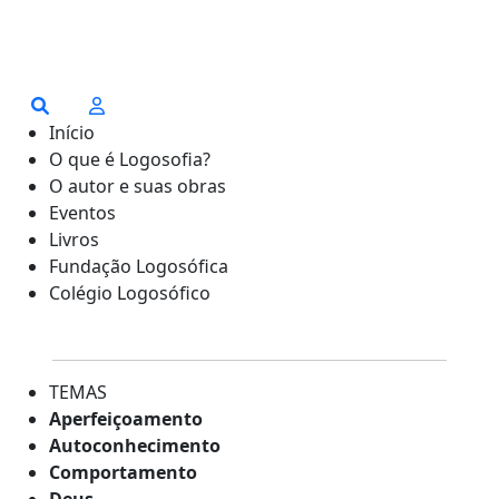
Início
O que é Logosofia?
O autor e suas obras
Eventos
Livros
Fundação Logosófica
Colégio Logosófico
TEMAS
Aperfeiçoamento
Autoconhecimento
Comportamento
Deus