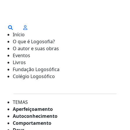
Início
O que é Logosofia?
O autor e suas obras
Eventos
Livros
Fundação Logosófica
Colégio Logosófico
TEMAS
Aperfeiçoamento
Autoconhecimento
Comportamento
Deus