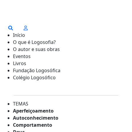
Início
O que é Logosofia?
O autor e suas obras
Eventos
Livros
Fundação Logosófica
Colégio Logosófico
TEMAS
Aperfeiçoamento
Autoconhecimento
Comportamento
Deus