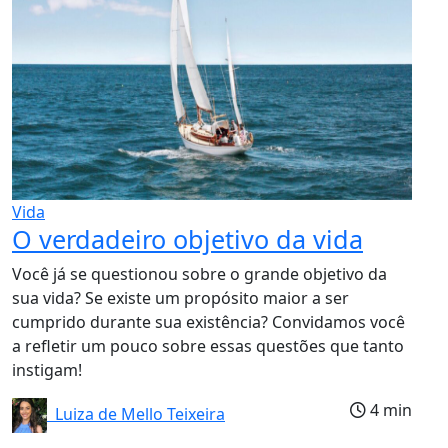
Vida
O verdadeiro objetivo da vida
Você já se questionou sobre o grande objetivo da
sua vida? Se existe um propósito maior a ser
cumprido durante sua existência? Convidamos você
a refletir um pouco sobre essas questões que tanto
instigam!
4 min
Luiza de Mello Teixeira