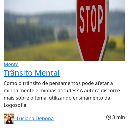
Mente
Trânsito Mental
Como o trânsito de pensamentos pode afetar a
minha mente e minhas atitudes? A autora discorre
mais sobre o tema, utilizando ensinamento da
Logosofia.
3 min
Luciana Debona