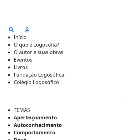
Início
O que é Logosofia?
O autor e suas obras
Eventos
Livros
Fundação Logosófica
Colégio Logosófico
TEMAS
Aperfeiçoamento
Autoconhecimento
Comportamento
Deus