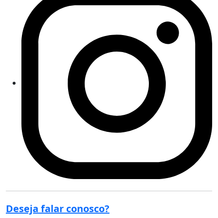
Deseja falar conosco?