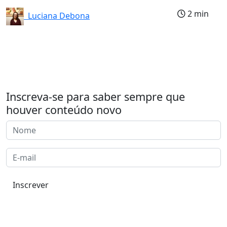
2 min
Luciana Debona
Inscreva-se para saber sempre que
houver conteúdo novo
Inscrever