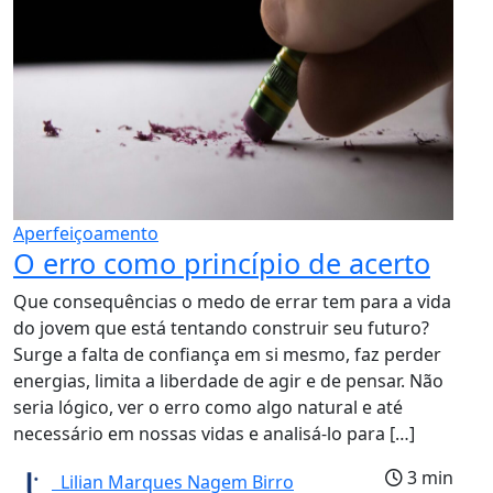
Aperfeiçoamento
O erro como princípio de acerto
Que consequências o medo de errar tem para a vida
do jovem que está tentando construir seu futuro?
Surge a falta de confiança em si mesmo, faz perder
energias, limita a liberdade de agir e de pensar. Não
seria lógico, ver o erro como algo natural e até
necessário em nossas vidas e analisá-lo para […]
3 min
Lilian Marques Nagem Birro