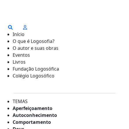
Início
O que é Logosofia?
O autor e suas obras
Eventos
Livros
Fundação Logosófica
Colégio Logosófico
TEMAS
Aperfeiçoamento
Autoconhecimento
Comportamento
Deus