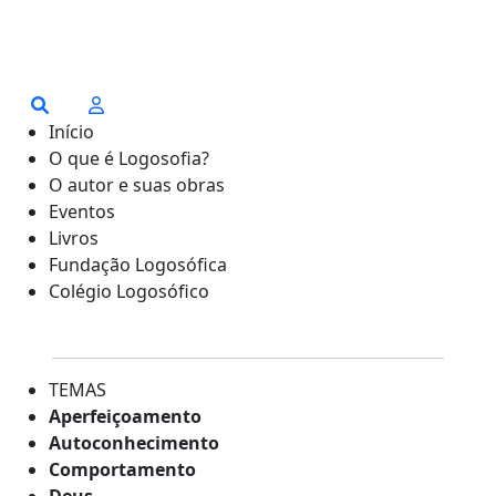
Início
O que é Logosofia?
O autor e suas obras
Eventos
Livros
Fundação Logosófica
Colégio Logosófico
TEMAS
Aperfeiçoamento
Autoconhecimento
Comportamento
Deus