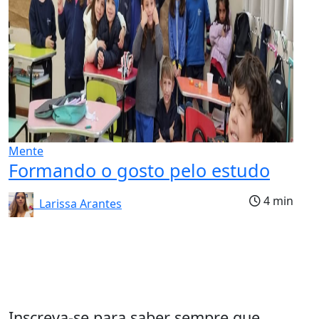
Mente
Formando o gosto pelo estudo
4 min
Larissa Arantes
Inscreva-se para saber sempre que