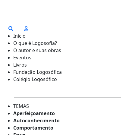
Início
O que é Logosofia?
O autor e suas obras
Eventos
Livros
Fundação Logosófica
Colégio Logosófico
TEMAS
Aperfeiçoamento
Autoconhecimento
Comportamento
Deus