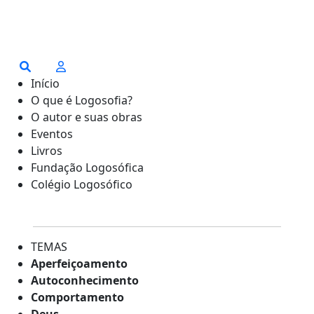
Início
O que é Logosofia?
O autor e suas obras
Eventos
Livros
Fundação Logosófica
Colégio Logosófico
TEMAS
Aperfeiçoamento
Autoconhecimento
Comportamento
Deus