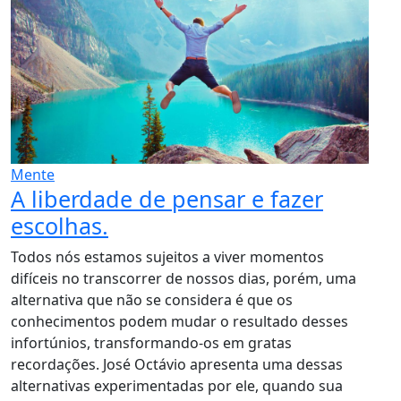
Mente
A liberdade de pensar e fazer
escolhas.
Todos nós estamos sujeitos a viver momentos
difíceis no transcorrer de nossos dias, porém, uma
alternativa que não se considera é que os
conhecimentos podem mudar o resultado desses
infortúnios, transformando-os em gratas
recordações. José Octávio apresenta uma dessas
alternativas experimentadas por ele, quando sua