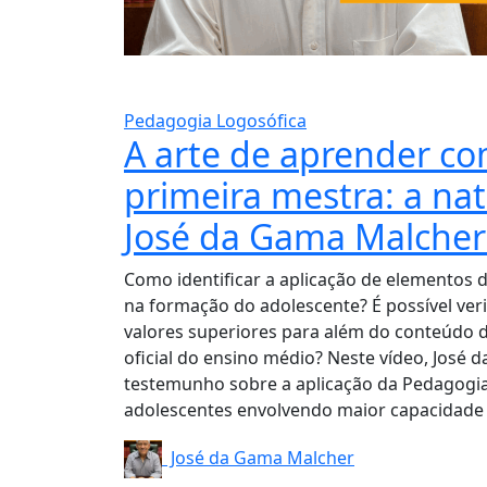
Pedagogia Logosófica
A arte de aprender co
primeira mestra: a nat
José da Gama Malcher
Como identificar a aplicação de elementos 
na formação do adolescente? É possível veri
valores superiores para além do conteúdo da
oficial do ensino médio? Neste vídeo, José
testemunho sobre a aplicação da Pedagogia
adolescentes envolvendo maior capacidade 
José da Gama Malcher