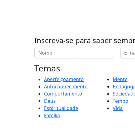
Inscreva-se para saber semp
Temas
Aperfeiçoamento
Mente
Autoconhecimento
Pedagogi
Comportamento
Sociedad
Deus
Tempo
Espiritualidade
Vida
Família