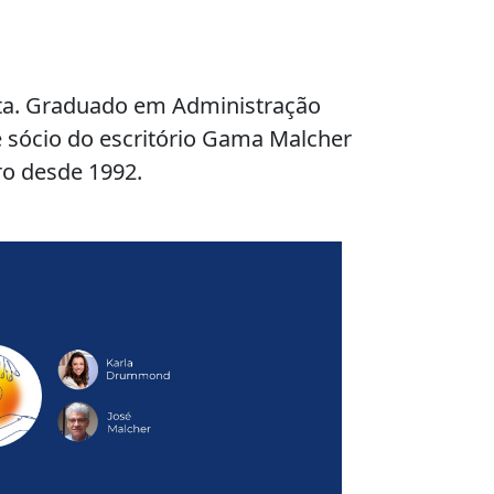
eta. Graduado em Administração
é sócio do escritório Gama Malcher
ro desde 1992.