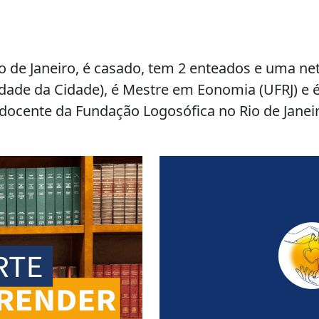
o de Janeiro, é casado, tem 2 enteados e uma n
ldade da Cidade), é Mestre em Eonomia (UFRJ) e 
 docente da Fundação Logosófica no Rio de Janei