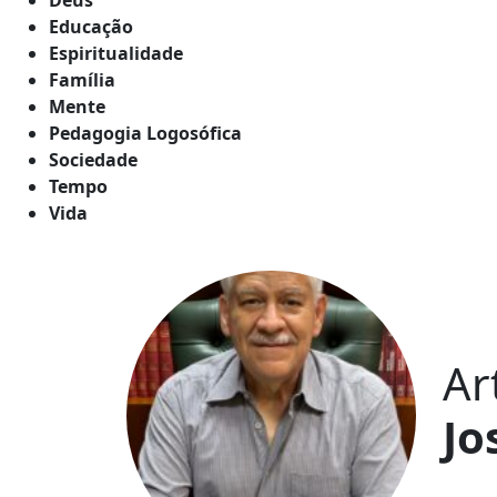
Educação
Espiritualidade
Família
Mente
Pedagogia Logosófica
Sociedade
Tempo
Vida
Ar
Jo