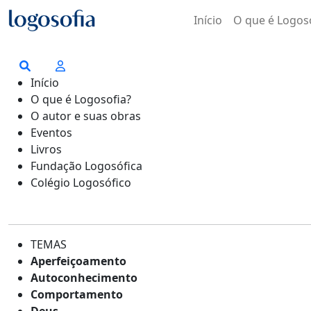
Início
O que é Logos
Início
O que é Logosofia?
O autor e suas obras
Eventos
Livros
Fundação Logosófica
Colégio Logosófico
TEMAS
Aperfeiçoamento
Autoconhecimento
Comportamento
Deus