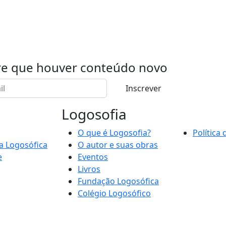
re que houver conteúdo novo
Inscrever
Logosofia
O que é Logosofia?
Política
a Logosófica
O autor e suas obras
e
Eventos
Livros
Fundação Logosófica
Colégio Logosófico