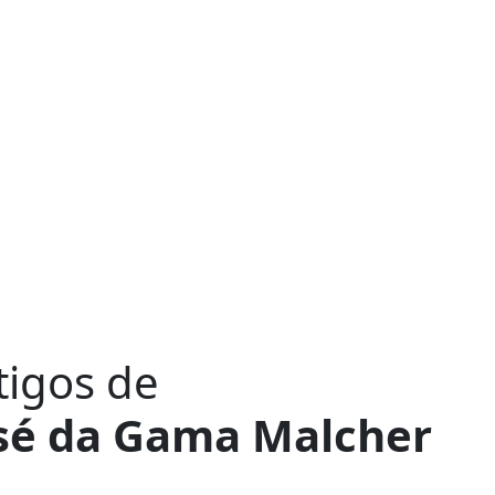
tigos de
sé da Gama Malcher