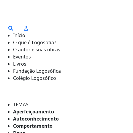
Início
O que é Logosofia?
O autor e suas obras
Eventos
Livros
Fundação Logosófica
Colégio Logosófico
TEMAS
Aperfeiçoamento
Autoconhecimento
Comportamento
Deus