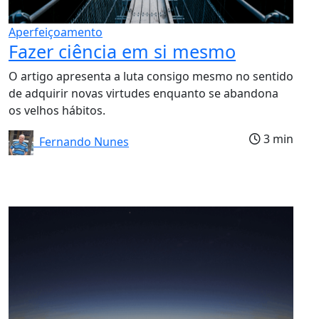
Aperfeiçoamento
Fazer ciência em si mesmo
O artigo apresenta a luta consigo mesmo no sentido
de adquirir novas virtudes enquanto se abandona
os velhos hábitos.
3 min
Fernando Nunes