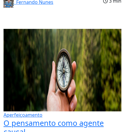
3 min
Fernando Nunes
Aperfeiçoamento
O pensamento como agente
causal