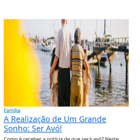
Família
A Realização de Um Grande
Sonho: Ser Avó!
Como é receber a notícia de que será avó? Neste