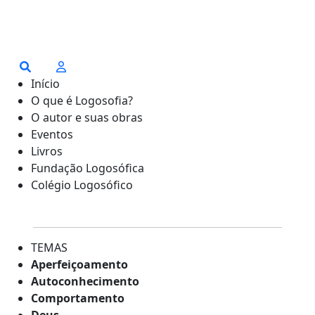
Início
O que é Logosofia?
O autor e suas obras
Eventos
Livros
Fundação Logosófica
Colégio Logosófico
TEMAS
Aperfeiçoamento
Autoconhecimento
Comportamento
Deus