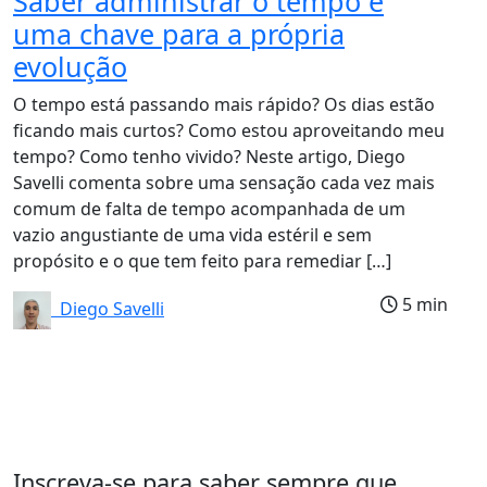
Saber administrar o tempo é
uma chave para a própria
evolução
O tempo está passando mais rápido? Os dias estão
ficando mais curtos? Como estou aproveitando meu
tempo? Como tenho vivido? Neste artigo, Diego
Savelli comenta sobre uma sensação cada vez mais
comum de falta de tempo acompanhada de um
vazio angustiante de uma vida estéril e sem
propósito e o que tem feito para remediar […]
5 min
Diego Savelli
Inscreva-se para saber sempre que