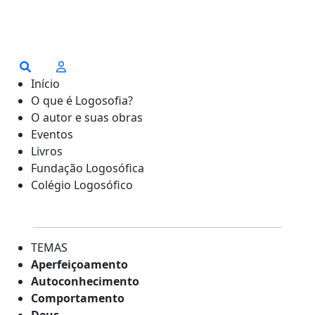
Início
O que é Logosofia?
O autor e suas obras
Eventos
Livros
Fundação Logosófica
Colégio Logosófico
TEMAS
Aperfeiçoamento
Autoconhecimento
Comportamento
Deus