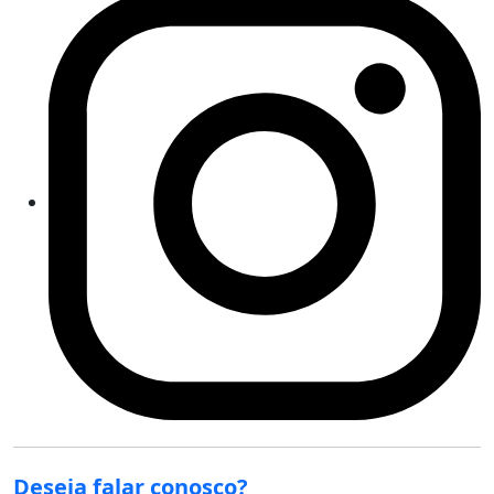
Deseja falar conosco?