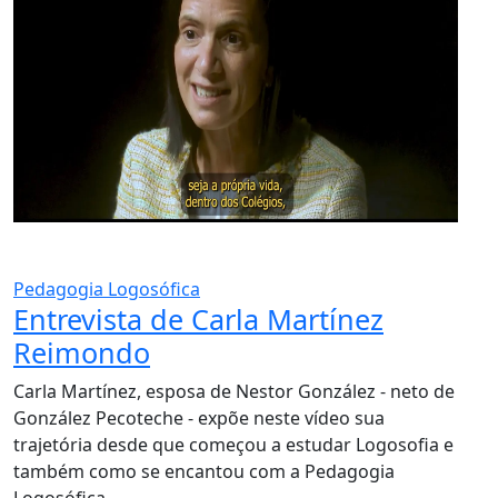
Pedagogia Logosófica
Entrevista de Carla Martínez
Reimondo
Carla Martínez, esposa de Nestor González - neto de
González Pecoteche - expõe neste vídeo sua
trajetória desde que começou a estudar Logosofia e
também como se encantou com a Pedagogia
Logosófica.