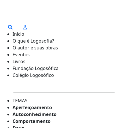
Início
O que é Logosofia?
O autor e suas obras
Eventos
Livros
Fundação Logosófica
Colégio Logosófico
TEMAS
Aperfeiçoamento
Autoconhecimento
Comportamento
Deus