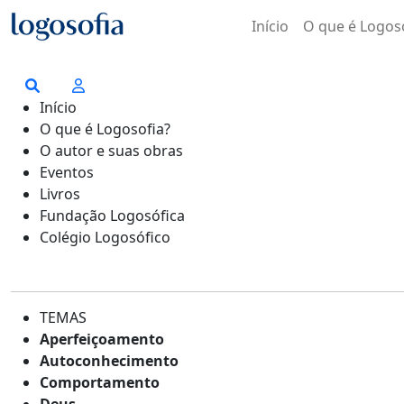
Início
O que é Logos
Início
O que é Logosofia?
O autor e suas obras
Eventos
Livros
Fundação Logosófica
Colégio Logosófico
TEMAS
Aperfeiçoamento
Autoconhecimento
Comportamento
Deus