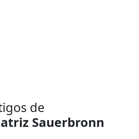
tigos de
atriz Sauerbronn