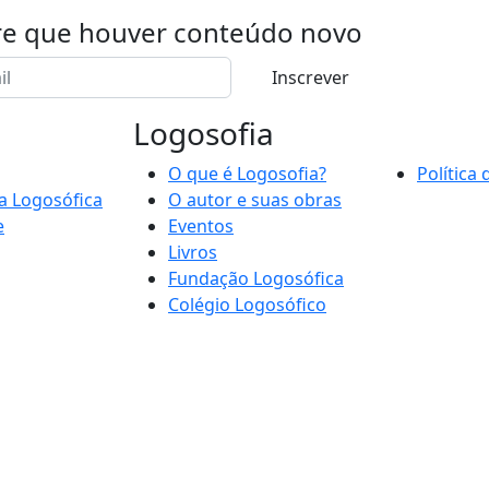
re que houver conteúdo novo
Inscrever
Logosofia
O que é Logosofia?
Política
a Logosófica
O autor e suas obras
e
Eventos
Livros
Fundação Logosófica
Colégio Logosófico