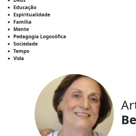
Educação
Espiritualidade
Família
Mente
Pedagogia Logosófica
Sociedade
Tempo
Vida
Ar
Be