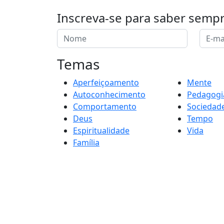
Inscreva-se para saber semp
Temas
Aperfeiçoamento
Mente
Autoconhecimento
Pedagogi
Comportamento
Sociedad
Deus
Tempo
Espiritualidade
Vida
Família