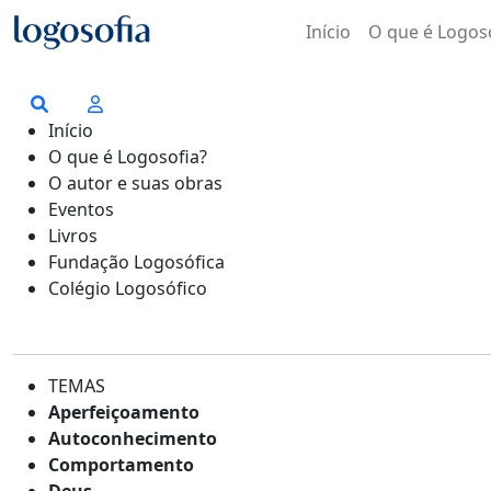
Início
O que é Logos
Início
O que é Logosofia?
O autor e suas obras
Eventos
Livros
Fundação Logosófica
Colégio Logosófico
TEMAS
Aperfeiçoamento
Autoconhecimento
Comportamento
Deus