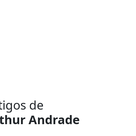
tigos de
thur Andrade