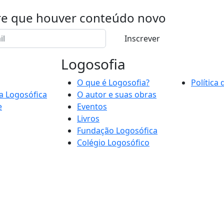
re que houver conteúdo novo
Inscrever
Logosofia
O que é Logosofia?
Política
a Logosófica
O autor e suas obras
e
Eventos
Livros
Fundação Logosófica
Colégio Logosófico