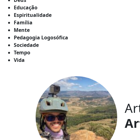
Educação
Espiritualidade
Família
Mente
Pedagogia Logosófica
Sociedade
Tempo
Vida
Ar
Ar