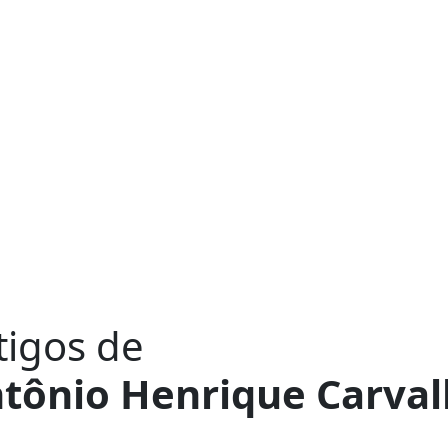
tigos de
tônio Henrique Carva