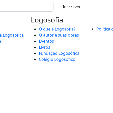
Inscrever
Logosofia
O que é Logosofia?
Política
a Logosófica
O autor e suas obras
e
Eventos
Livros
Fundação Logosófica
Colégio Logosófico