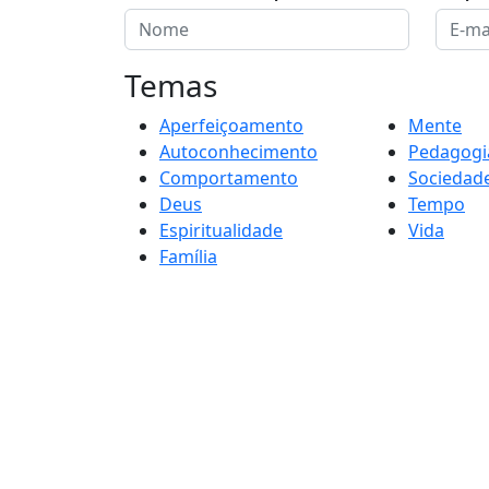
Temas
Aperfeiçoamento
Mente
Autoconhecimento
Pedagogi
Comportamento
Sociedad
Deus
Tempo
Espiritualidade
Vida
Família