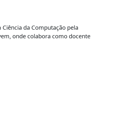
m Ciência da Computação pela
ovem, onde colabora como docente