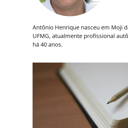
Antônio Henrique nasceu em Moji da
UFMG, atualmente profissional aut
há 40 anos.