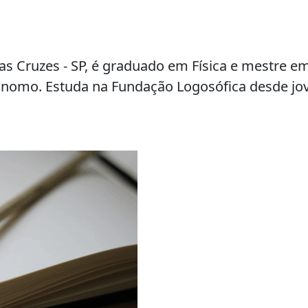
s Cruzes - SP, é graduado em Física e mestre e
ônomo. Estuda na Fundação Logosófica desde j