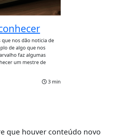
conhecer
que nos dão noticia de
lo de algo que nos
Carvalho faz algumas
onhecer um mestre de
3 min
re que houver conteúdo novo