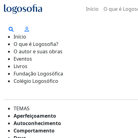
Início
O que é Logos
Início
O que é Logosofia?
O autor e suas obras
Eventos
Livros
Fundação Logosófica
Colégio Logosófico
TEMAS
Aperfeiçoamento
Autoconhecimento
Comportamento
Deus