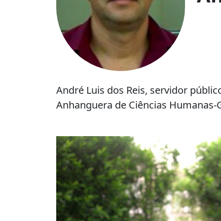
André
Luis
dos Reis, servidor públi
Anhanguera de Ciências Humanas-G