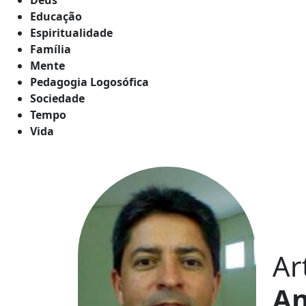
Educação
Espiritualidade
Família
Mente
Pedagogia Logosófica
Sociedade
Tempo
Vida
Ar
An