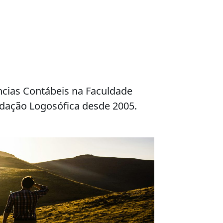
ncias Contábeis na Faculdade
ndação
Logosófica
desde 2005.