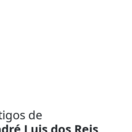
tigos de
dré Luis dos Reis