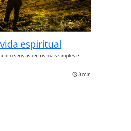
vida espiritual
mano em seus aspectos mais simples e
3 min