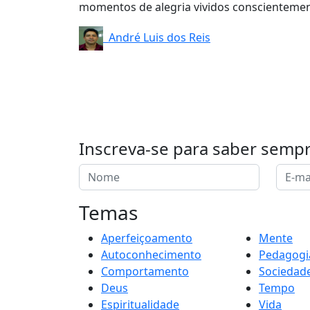
momentos de alegria vividos conscientemen
André Luis dos Reis
Inscreva-se para saber semp
Temas
Aperfeiçoamento
Mente
Autoconhecimento
Pedagogi
Comportamento
Sociedad
Deus
Tempo
Espiritualidade
Vida