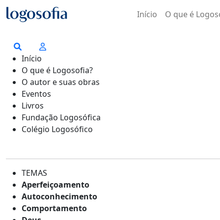
Início
O que é Logos
Início
O que é Logosofia?
O autor e suas obras
Eventos
Livros
Fundação Logosófica
Colégio Logosófico
TEMAS
Aperfeiçoamento
Autoconhecimento
Comportamento
Deus