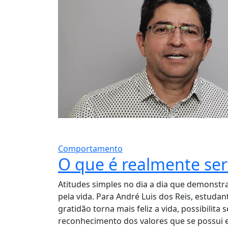
Comportamento
O que é realmente ser
Atitudes simples no dia a dia que demonstr
pela vida. Para André Luis dos Reis, estudan
gratidão torna mais feliz a vida, possibilita 
reconhecimento dos valores que se possui 