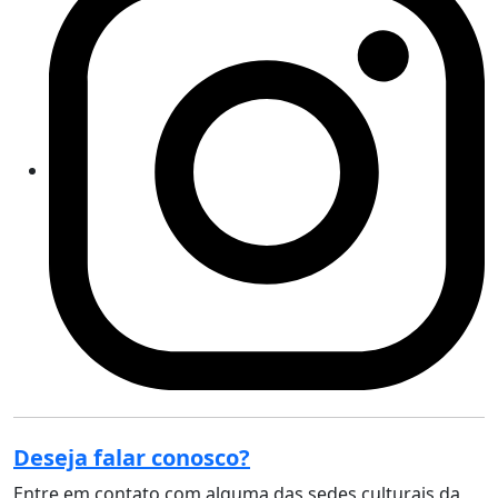
Deseja falar conosco?
Entre em contato com alguma das sedes culturais da