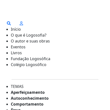
Início
O que é Logosofia?
O autor e suas obras
Eventos
Livros
Fundação Logosófica
Colégio Logosófico
TEMAS
Aperfeiçoamento
Autoconhecimento
Comportamento
Deus