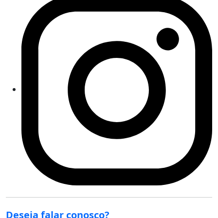
Deseja falar conosco?