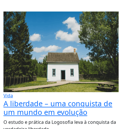
Vida
A liberdade – uma conquista de
um mundo em evolução
O estudo e prática da Logosofia leva à conquista da
verdadeira liberdade.