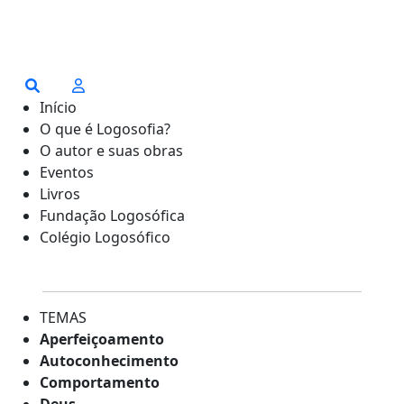
Início
O que é Logosofia?
O autor e suas obras
Eventos
Livros
Fundação Logosófica
Colégio Logosófico
TEMAS
Aperfeiçoamento
Autoconhecimento
Comportamento
Deus