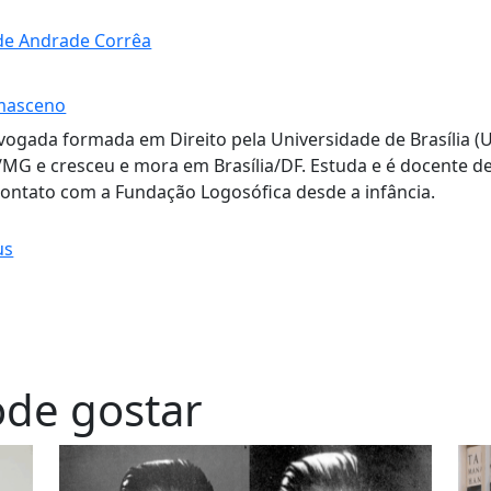
e Andrade Corrêa
masceno
ogada formada em Direito pela Universidade de Brasília (U
MG e cresceu e mora em Brasília/DF. Estuda e é docente d
contato com a Fundação Logosófica desde a infância.
us
de gostar