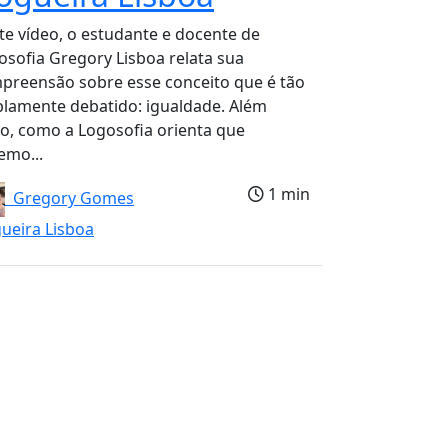
te vídeo, o estudante e docente de
osofia Gregory Lisboa relata sua
preensão sobre esse conceito que é tão
lamente debatido: igualdade. Além
so, como a Logosofia orienta que
emo...
1 min
Gregory Gomes
ueira Lisboa