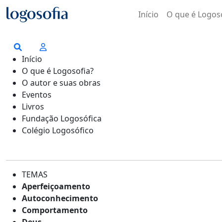
Início
O que é Logos
Início
O que é Logosofia?
O autor e suas obras
Eventos
Livros
Fundação Logosófica
Colégio Logosófico
TEMAS
Aperfeiçoamento
Autoconhecimento
Comportamento
Deus