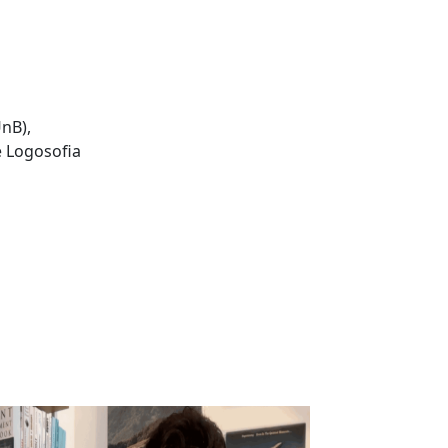
nB),
e Logosofia