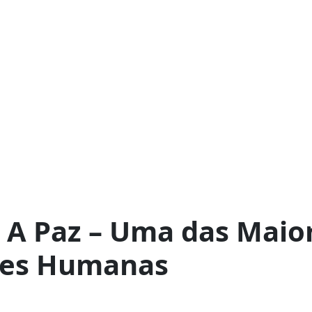
: A Paz – Uma das Maio
ões Humanas