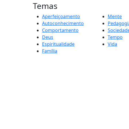
Temas
Aperfeiçoamento
Mente
Autoconhecimento
Pedagogi
Comportamento
Sociedad
Deus
Tempo
Espiritualidade
Vida
Família