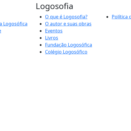
Logosofia
O que é Logosofia?
Política
a Logosófica
O autor e suas obras
e
Eventos
Livros
Fundação Logosófica
Colégio Logosófico