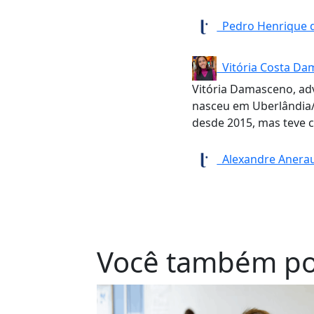
Pedro Henrique d
Vitória Costa Da
Vitória Damasceno, adv
nasceu em Uberlândia/
desde 2015, mas teve 
Alexandre Anera
Você também po