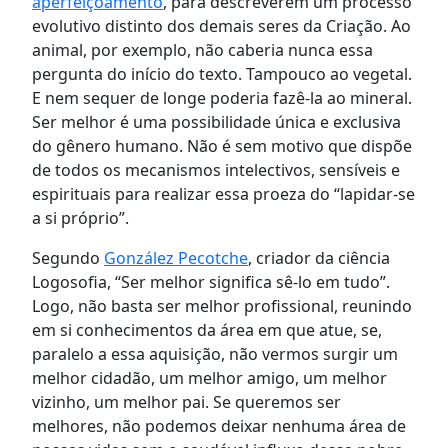
aperfeiçoamento
, para descreverem um processo
evolutivo distinto dos demais seres da Criação. Ao
animal, por exemplo, não caberia nunca essa
pergunta do início do texto. Tampouco ao vegetal.
E nem sequer de longe poderia fazê-la ao mineral.
Ser melhor é uma possibilidade única e exclusiva
do gênero humano. Não é sem motivo que dispõe
de todos os mecanismos intelectivos, sensíveis e
espirituais para realizar essa proeza do “lapidar-se
a si próprio”.
Segundo
González Pecotche
, criador da ciência
Logosofia, “Ser melhor significa sê-lo em tudo”.
Logo, não basta ser melhor profissional, reunindo
em si conhecimentos da área em que atue, se,
paralelo a essa aquisição, não vermos surgir um
melhor cidadão, um melhor amigo, um melhor
vizinho, um melhor pai. Se queremos ser
melhores, não podemos deixar nenhuma área de