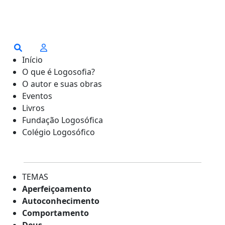
Início
O que é Logosofia?
O autor e suas obras
Eventos
Livros
Fundação Logosófica
Colégio Logosófico
TEMAS
Aperfeiçoamento
Autoconhecimento
Comportamento
Deus