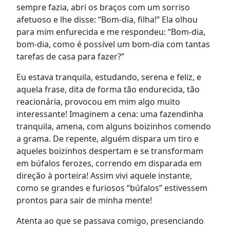
sempre fazia, abri os braços com um sorriso
afetuoso e lhe disse: “Bom-dia, filha!” Ela olhou
para mim enfurecida e me respondeu: “Bom-dia,
bom-dia, como é possível um bom-dia com tantas
tarefas de casa para fazer?”
Eu estava tranquila, estudando, serena e feliz, e
aquela frase, dita de forma tão endurecida, tão
reacionária, provocou em mim algo muito
interessante! Imaginem a cena: uma fazendinha
tranquila, amena, com alguns boizinhos comendo
a grama. De repente, alguém dispara um tiro e
aqueles boizinhos despertam e se transformam
em búfalos ferozes, correndo em disparada em
direção à porteira! Assim vivi aquele instante,
como se grandes e furiosos “búfalos” estivessem
prontos para sair de minha mente!
Atenta ao que se passava comigo, presenciando