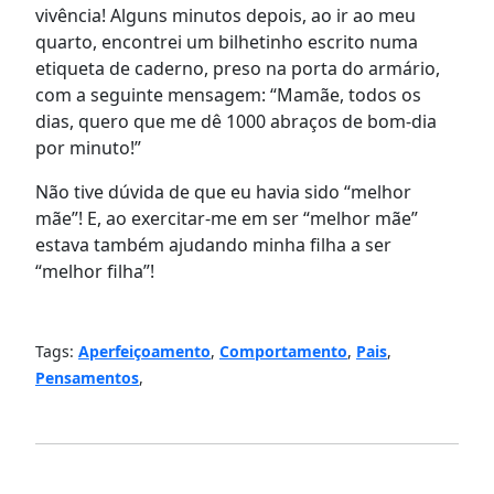
vivência! Alguns minutos depois, ao ir ao meu
quarto, encontrei um bilhetinho escrito numa
etiqueta de caderno, preso na porta do armário,
com a seguinte mensagem: “Mamãe, todos os
dias, quero que me dê 1000 abraços de bom-dia
por minuto!”
Não tive dúvida de que eu havia sido “melhor
mãe”! E, ao exercitar-me em ser “melhor mãe”
estava também ajudando minha filha a ser
“melhor filha”!
Tags:
Aperfeiçoamento
,
Comportamento
,
Pais
,
Pensamentos
,