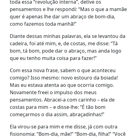
toda essa “revolução interna”, detive os
pensamentos e lhe respondi: “Mas o que a mamãe
quer é apenas lhe dar um abraço de bom-dia,
como fazemos toda manhã!”
Diante dessas minhas palavras, ela se levantou da
cadeira, foi até mim, e, de costas, me disse: “Tá
bom, tá bom, pode dar o abraço, mas anda logo
que eu tenho muita coisa para fazer!”
Com essa nova frase, sabem o que aconteceu
comigo? Isso mesmo: novo estouro da boiada!
Mas eu estava atenta ao que ocorria comigo.
Novamente freei o impulso dos meus
pensamentos. Abracei-a com carinho – ela de
costas para mim – e disse-lhe: “É tão bom
começarmos o dia assim, abraçadinhas!”
Ela virou-se para mim e me disse, já com outra
fisionomia: “Bom-dia, mãe!” “Bom-dia, filha!” “Você