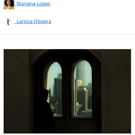
Mariana Lopes
Larissa Oliveira