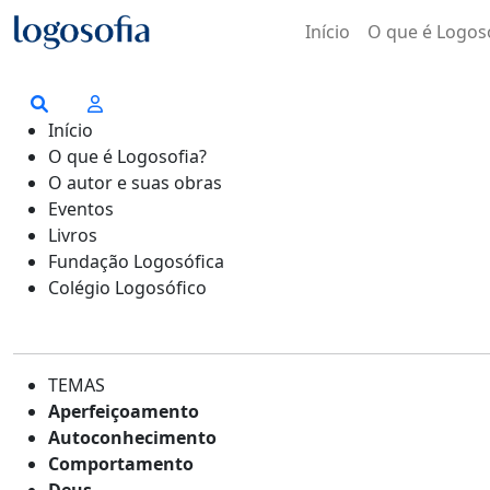
Início
O que é Logos
Início
O que é Logosofia?
O autor e suas obras
Eventos
Livros
Fundação Logosófica
Colégio Logosófico
TEMAS
Aperfeiçoamento
Autoconhecimento
Comportamento
Deus