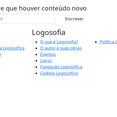
re que houver conteúdo novo
Inscrever
Logosofia
O que é Logosofia?
Política
a Logosófica
O autor e suas obras
e
Eventos
Livros
Fundação Logosófica
Colégio Logosófico