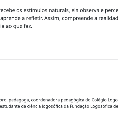
ecebe os estímulos naturais, ela observa e perc
 aprende a refletir. Assim, compreende a realidad
a ao que faz.
oro, pedagoga, coordenadora pedagógica do Colégio Logo
estudante da ciência logosófica da Fundação Logosófica d