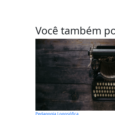
Você também po
Pedagogia Logosófica