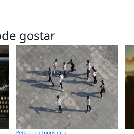
de gostar
Pedagogia Logosófica