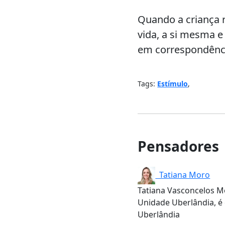
Quando a criança r
vida, a si mesma e
em correspondênci
Tags:
Estímulo
,
Pensadores
Tatiana Moro
Tatiana Vasconcelos M
Unidade Uberlândia, é 
Uberlândia