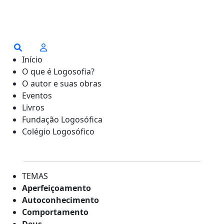
Início
O que é Logosofia?
O autor e suas obras
Eventos
Livros
Fundação Logosófica
Colégio Logosófico
TEMAS
Aperfeiçoamento
Autoconhecimento
Comportamento
Deus