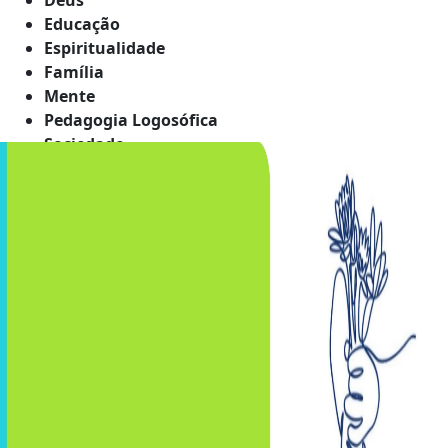
Educação
Espiritualidade
Família
Mente
Pedagogia Logosófica
Sociedade
Tempo
Vida