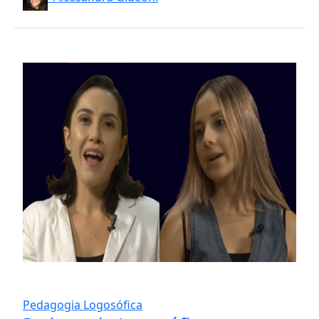
Pedagogia Logosófica