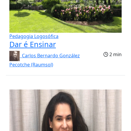
Pedagogia Logosófica
Dar é Ensinar
2 min
Carlos Bernardo González
Pecotche (Raumsol)