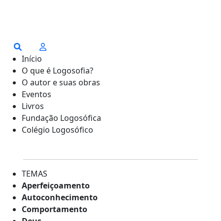
Início
O que é Logosofia?
O autor e suas obras
Eventos
Livros
Fundação Logosófica
Colégio Logosófico
TEMAS
Aperfeiçoamento
Autoconhecimento
Comportamento
Deus