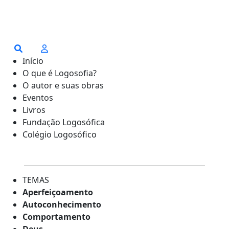
Início
O que é Logosofia?
O autor e suas obras
Eventos
Livros
Fundação Logosófica
Colégio Logosófico
TEMAS
Aperfeiçoamento
Autoconhecimento
Comportamento
Deus