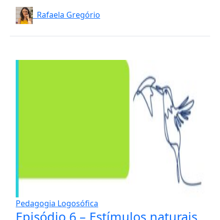
Rafaela Gregório
Pedagogia Logosófica
Episódio 6 – Estímulos naturais