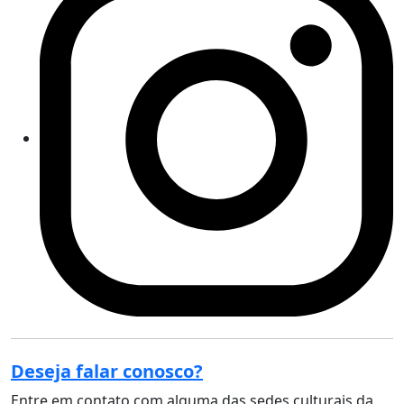
Deseja falar conosco?
Entre em contato com alguma das sedes culturais da