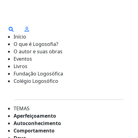
Início
O que é Logosofia?
O autor e suas obras
Eventos
Livros
Fundação Logosófica
Colégio Logosófico
TEMAS
Aperfeiçoamento
Autoconhecimento
Comportamento
Deus