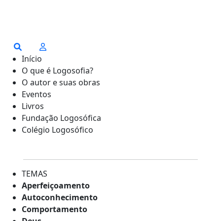
Início
O que é Logosofia?
O autor e suas obras
Eventos
Livros
Fundação Logosófica
Colégio Logosófico
TEMAS
Aperfeiçoamento
Autoconhecimento
Comportamento
Deus