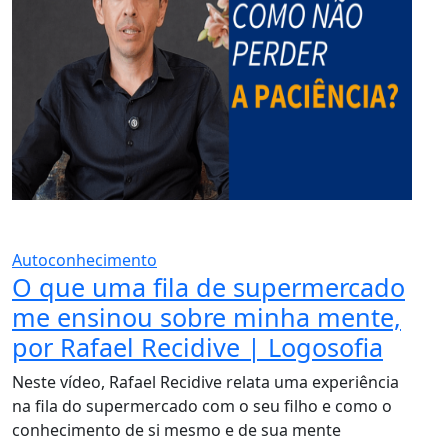
Autoconhecimento
O que uma fila de supermercado
me ensinou sobre minha mente,
por Rafael Recidive | Logosofia
Neste vídeo, Rafael Recidive relata uma experiência
na fila do supermercado com o seu filho e como o
conhecimento de si mesmo e de sua mente