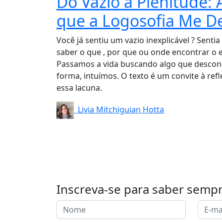
Do Vazio à Plenitude:
que a Logosofia Me D
Você já sentiu um vazio inexplicável ? Senti
saber o que , por que ou onde encontrar o e
Passamos a vida buscando algo que desco
forma, intuímos. O texto é um convite à re
essa lacuna.
Livia Mitchiguian Hotta
Inscreva-se para saber semp