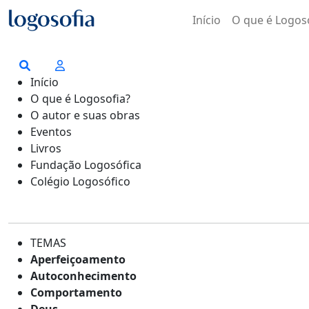
Início
O que é Logos
Início
O que é Logosofia?
O autor e suas obras
Eventos
Livros
Fundação Logosófica
Colégio Logosófico
TEMAS
Aperfeiçoamento
Autoconhecimento
Comportamento
Deus