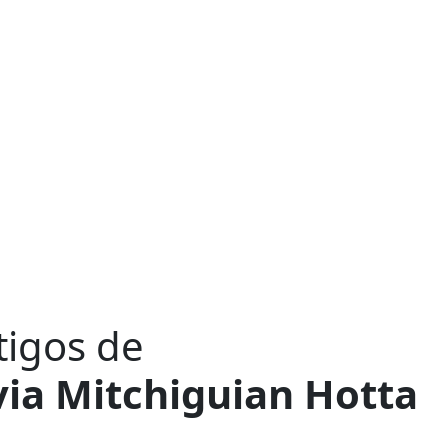
tigos de
via Mitchiguian Hotta