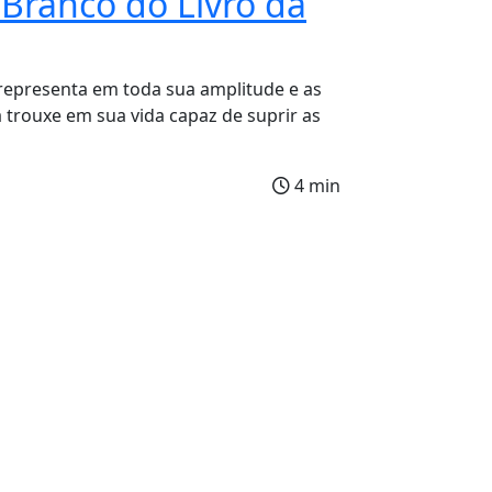
Branco do Livro da
 representa em toda sua amplitude e as
 trouxe em sua vida capaz de suprir as
4 min