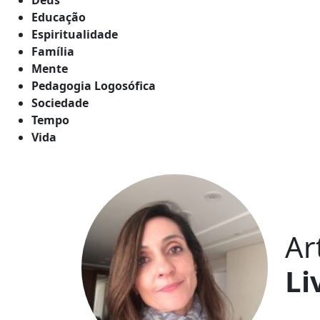
Educação
Espiritualidade
Família
Mente
Pedagogia Logosófica
Sociedade
Tempo
Vida
Ar
Li