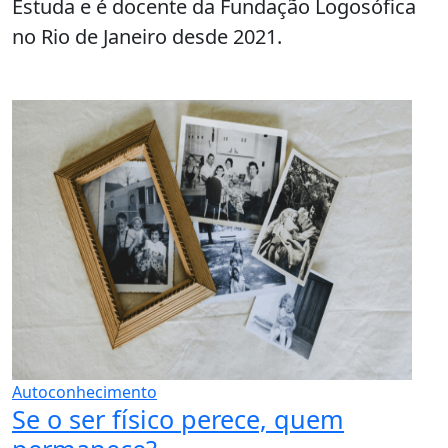
Estuda e é docente da Fundação Logosófica
no Rio de Janeiro desde 2021.
Autoconhecimento
Se o ser físico perece, quem