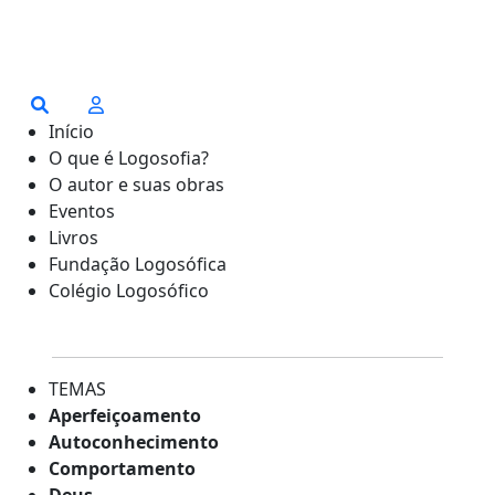
Início
O que é Logosofia?
O autor e suas obras
Eventos
Livros
Fundação Logosófica
Colégio Logosófico
TEMAS
Aperfeiçoamento
Autoconhecimento
Comportamento
Deus