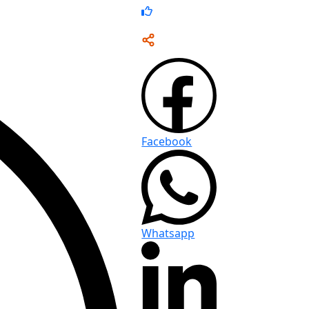
Facebook
Whatsapp