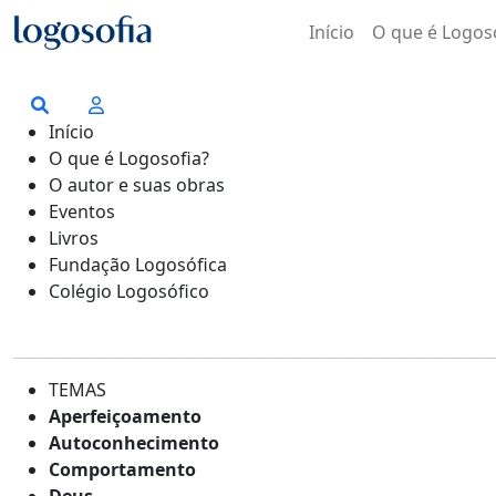
Início
O que é Logos
Início
O que é Logosofia?
O autor e suas obras
Eventos
Livros
Fundação Logosófica
Colégio Logosófico
TEMAS
Aperfeiçoamento
Autoconhecimento
Comportamento
Deus