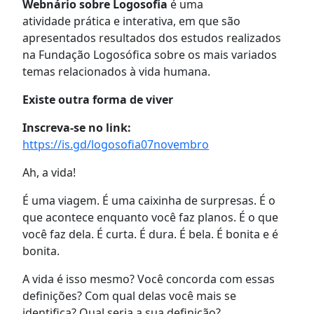
Webnário sobre Logosofia
é uma
atividade prática e interativa, em que são
apresentados resultados dos estudos realizados
na Fundação Logosófica sobre os mais variados
temas relacionados à vida humana.
Existe outra forma de viver
Inscreva-se no link:
https://is.gd/logosofia07novembro
Ah, a vida!
É uma viagem. É uma caixinha de surpresas. É o
que acontece enquanto você faz planos. É o que
você faz dela. É curta. É dura. É bela. É bonita e é
bonita.
A vida é isso mesmo? Você concorda com essas
definições? Com qual delas você mais se
identifica? Qual seria a sua definição?