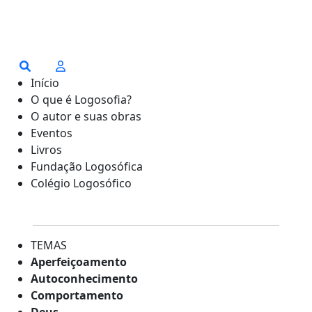
Início
O que é Logosofia?
O autor e suas obras
Eventos
Livros
Fundação Logosófica
Colégio Logosófico
TEMAS
Aperfeiçoamento
Autoconhecimento
Comportamento
Deus