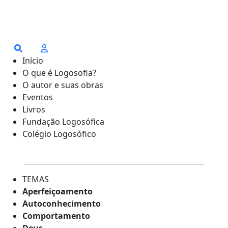
Início
O que é Logosofia?
O autor e suas obras
Eventos
Livros
Fundação Logosófica
Colégio Logosófico
TEMAS
Aperfeiçoamento
Autoconhecimento
Comportamento
Deus