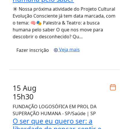
☀️ Nossa próxima atividade do Projeto Cultural
Evolução Consciente já tem data marcada, com
o tema: 🧠🎭 Palestra & Teatro: a busca
humana pelo saber O que nos move para
descobrir o desconhecido? Qu...
Veja mais
Fazer inscrição
15 Aug
15h30
FUNDAÇÃO LOGOSÓFICA EM PROL DA
SUPERAÇÃO HUMANA - SP/Saúde | SP
O ser que eu quero ser: a
liberdade de pensar, sentir e