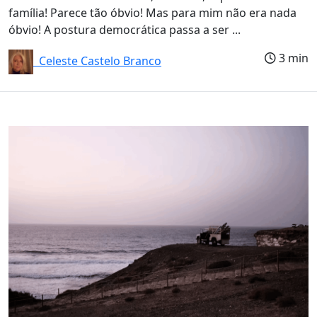
família! Parece tão óbvio! Mas para mim não era nada
óbvio! A postura democrática passa a ser ...
3 min
Celeste Castelo Branco