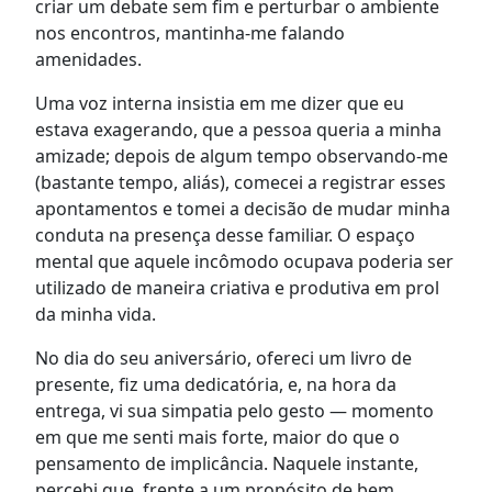
criar um debate sem fim e perturbar o ambiente
nos encontros, mantinha-me falando
amenidades.
Uma voz interna insistia em me dizer que eu
estava exagerando, que a pessoa queria a minha
amizade; depois de algum tempo observando-me
(bastante tempo, aliás), comecei a registrar esses
apontamentos e tomei a decisão de mudar minha
conduta na presença desse familiar. O espaço
mental que aquele incômodo ocupava poderia ser
utilizado de maneira criativa e produtiva em prol
da minha vida.
No dia do seu aniversário, ofereci um livro de
presente, fiz uma dedicatória, e, na hora da
entrega, vi sua simpatia pelo gesto — momento
em que me senti mais forte, maior do que o
pensamento de implicância. Naquele instante,
percebi que, frente a um propósito de bem,