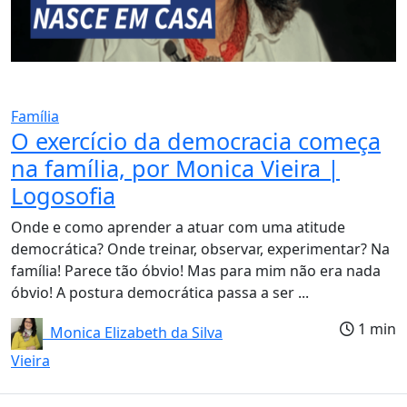
Família
O exercício da democracia começa
na família, por Monica Vieira |
Logosofia
Onde e como aprender a atuar com uma atitude
democrática? Onde treinar, observar, experimentar? Na
família! Parece tão óbvio! Mas para mim não era nada
óbvio! A postura democrática passa a ser ...
1 min
Monica Elizabeth da Silva
Vieira