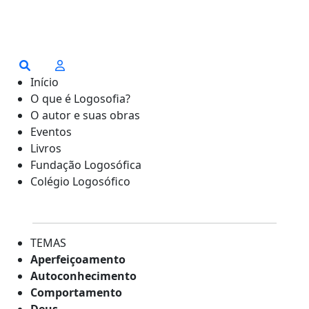
Início
O que é Logosofia?
O autor e suas obras
Eventos
Livros
Fundação Logosófica
Colégio Logosófico
TEMAS
Aperfeiçoamento
Autoconhecimento
Comportamento
Deus