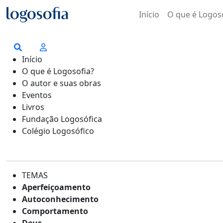
Início
O que é Logos
Início
O que é Logosofia?
O autor e suas obras
Eventos
Livros
Fundação Logosófica
Colégio Logosófico
TEMAS
Aperfeiçoamento
Autoconhecimento
Comportamento
Deus