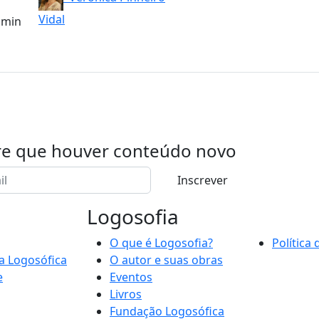
Vidal
 min
re que houver conteúdo novo
Inscrever
Logosofia
O que é Logosofia?
Política
a Logosófica
O autor e suas obras
e
Eventos
Livros
Fundação Logosófica