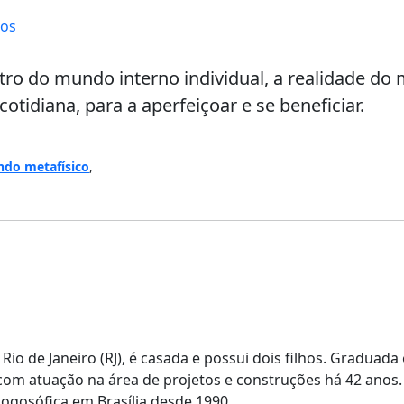
tos
ro do mundo interno individual, a realidade do
cotidiana, para a aperfeiçoar e se beneficiar.
do metafísico
,
 Rio de Janeiro (RJ), é casada e possui dois filhos. Graduad
 com atuação na área de projetos e construções há 42 anos.
ogosófica em Brasília desde 1990.