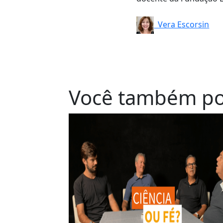
Vera Escorsin
Você também po