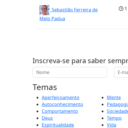
1
Sebastião Ferreira de
Melo Padua
Inscreva-se para saber semp
Temas
Aperfeiçoamento
Mente
Autoconhecimento
Pedagogi
Comportamento
Sociedad
Deus
Tempo
Espiritualidade
Vida