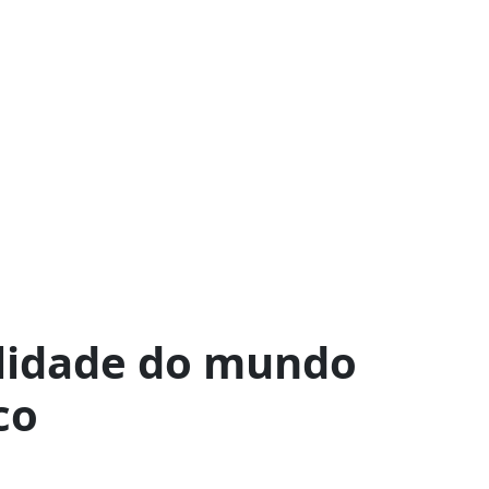
lidade do mundo
co