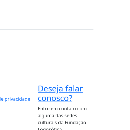
Deseja falar
conosco?
 de privacidade
Entre em contato com
alguma das sedes
culturais da Fundação
Logosófica.