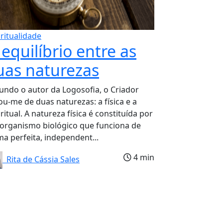
iritualidade
equilíbrio entre as
uas naturezas
undo o autor da Logosofia, o Criador
ou-me de duas naturezas: a física e a
ritual. A natureza física é constituída por
organismo biológico que funciona de
ma perfeita, independent...
4 min
Rita de Cássia Sales