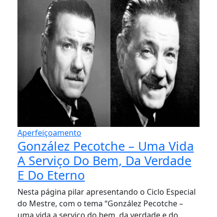
Aperfeiçoamento
González Pecotche – Uma Vida
A Serviço Do Bem, Da Verdade
E Do Eterno
Nesta página pilar apresentando o Ciclo Especial
do Mestre, com o tema “González Pecotche –
uma vida a serviço do bem, da verdade e do