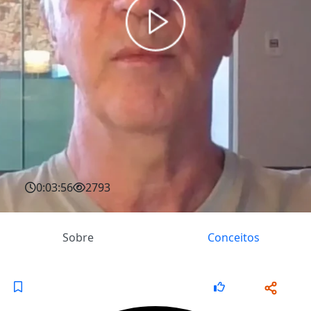
0:03:56
2793
Sobre
Conceitos