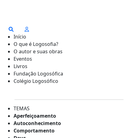
Início
O que é Logosofia?
O autor e suas obras
Eventos
Livros
Fundação Logosófica
Colégio Logosófico
TEMAS
Aperfeiçoamento
Autoconhecimento
Comportamento
Deus