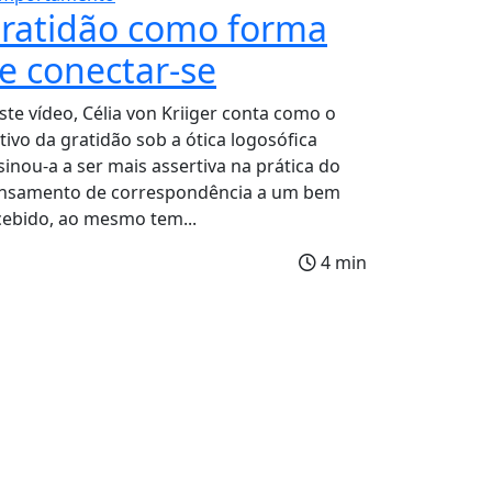
ratidão como forma
e conectar-se
ste vídeo, Célia von Kriiger conta como o
ltivo da gratidão sob a ótica logosófica
sinou-a a ser mais assertiva na prática do
nsamento de correspondência a um bem
cebido, ao mesmo tem...
4 min