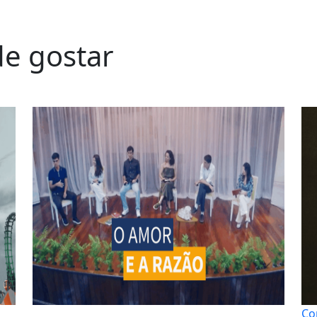
e gostar
Co