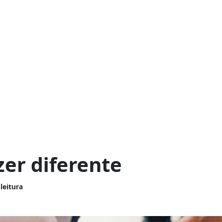
zer diferente
leitura