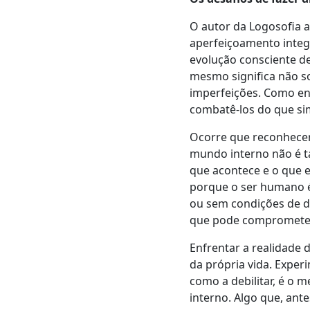
O autor da Logosofia a
aperfeiçoamento integ
evolução consciente de
mesmo significa não 
imperfeições. Como e
combatê-los do que si
Ocorre que reconhecer
mundo interno não é t
que acontece e o que 
porque o ser humano é
ou sem condições de di
que pode comprometer 
Enfrentar a realidade 
da própria vida. Exper
como a debilitar, é o 
interno. Algo que, an