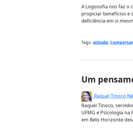
A Logosofia nos faz o 
propiciar benefícios e 
deficiência em si mesm
Tags:
atitude
,
Comporta
Um pensame
Raquel Tinoco Né
Raquel Tinoco, servido
UFMG e Psicologia na P
em Belo Horizonte des