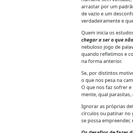
arrastar por um padrão
de vazio e um desconfo
verdadeiramente e que 
Quem inicia os estudo
chegar a ser o que não
nebuloso jogo de pala
quando refletimos e c
na forma anterior.
Se, por distintos mot
o que nos pesa na cami
O que nos faz sofrer 
mente, qual parasitas
Ignorar as próprias de
círculos ou patinar no
se possa empreender, 
Os desafios de fazer d