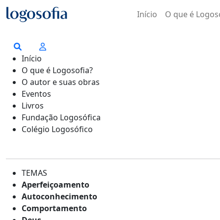
Início
O que é Logos
Início
O que é Logosofia?
O autor e suas obras
Eventos
Livros
Fundação Logosófica
Colégio Logosófico
TEMAS
Aperfeiçoamento
Autoconhecimento
Comportamento
Deus