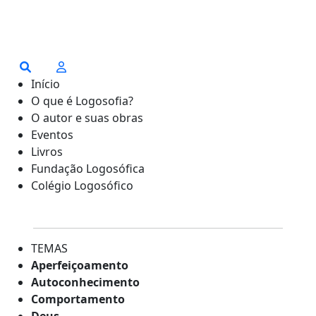
Início
O que é Logosofia?
O autor e suas obras
Eventos
Livros
Fundação Logosófica
Colégio Logosófico
TEMAS
Aperfeiçoamento
Autoconhecimento
Comportamento
Deus