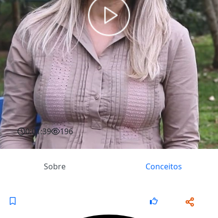
0:01:39
196
Sobre
Conceitos