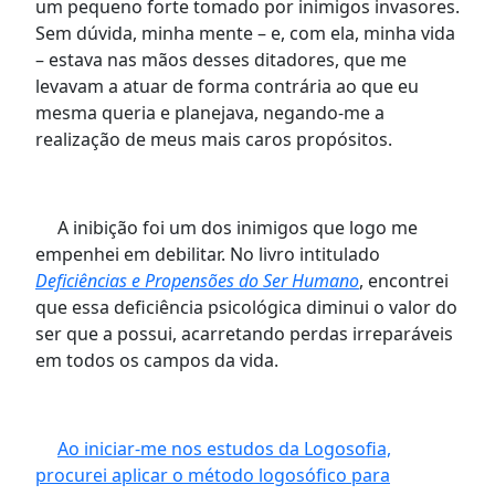
um pe
queno forte tomado por inimigos invasores.
Sem dúvida, minha mente – e, com ela, minha vida
– estava nas mãos desses ditadores, que me
levavam a atuar de forma contrária ao que eu
mesma queria e planejava, negando-me a
realização de meus mais caros propósitos.
A inibição foi um dos inimigos que logo me
empenhei em debilitar. No livro intitulado
Deficiências e Propensões do Ser Humano
, encontrei
que essa deficiência psicológica diminui o valor do
ser que a possui, acarretando perdas irreparáveis
em todos os campos da vida.
Ao iniciar-me nos estudos da Logosofia,
procurei aplicar o método logosófico para