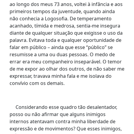
ao longo dos meus 73 anos, voltei à infância e aos
primeiros tempos da juventude, quando ainda
não conhecia a Logosofia. De temperamento
acanhado, tímida e medrosa, sentia-me insegura
diante de qualquer situação que exigisse o uso da
palavra. Evitava toda e qualquer oportunidade de
falar em público – ainda que esse “público” se
resumisse a uma ou duas pessoas. O medo de
errar era meu companheiro inseparável. O temor
de me expor ao olhar dos outros, de não saber me
expressar, travava
minha
fala e me isolava do
convívio com os demais.
Considerando esse quadro tão desalentador,
posso ou não afirmar que alguns inimigos
internos atentavam contra minha liberdade de
expressão e de movimentos? Que esses inimigos,