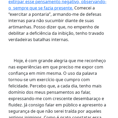
extirpar esse pensamento negativo, observando-
o sempre que se fazia presente.
Comecei a
“exercitar a pontaria”, armando-me de defesas
internas para não sucumbir diante de suas
artimanhas. Posso dizer que, no empenho de
debilitar a deficiência da inibição, tenho travado
verdadeiras batalhas internas
.
Hoje
,
é com grande alegria que me reconheço
nas experiências em que preciso me expor com
confiança em mim mesma. O uso da palavra
tornou-se um exercício que cumpro com
felicidade. Percebo que, a cada dia, tenho mais
domínio dos meus pensamentos ao falar,
expressando-me com crescente desembaraço e
fluidez. Já consigo falar em público
e
apresento a
segurança de que não serei traída por aqueles
antigos inimigos. Como é grato constatar essa