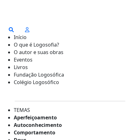
Início
O que é Logosofia?
O autor e suas obras
Eventos
Livros
Fundação Logosófica
Colégio Logosófico
TEMAS
Aperfeiçoamento
Autoconhecimento
Comportamento
Deus