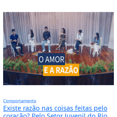
Comportamento
Existe razão nas coisas feitas pelo
coração? Pelo Setor Juvenil do Rio