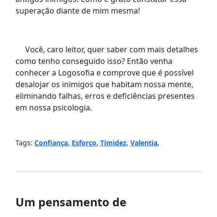
superação diante de mim mesma!
Você, caro leitor, quer saber com mais detalhes
co
mo tenho conseguido isso? Então venha
conhecer a Logosofia e comprove que é possível
desalojar os inimigos que habitam nossa mente,
eliminando falhas, erros e deficiências presentes
em nossa psicologia.
Tags:
Confiança
,
Esforço
,
Timidez
,
Valentia
,
Um pensamento de