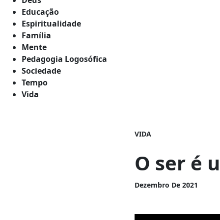
Educação
Espiritualidade
Família
Mente
Pedagogia Logosófica
Sociedade
Tempo
Vida
VIDA
O ser é 
Dezembro De 2021