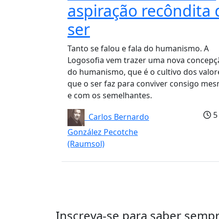
aspiração recôndita 
ser
Tanto se falou e fala do humanismo. A
Logosofia vem trazer uma nova concepç
do humanismo, que é o cultivo dos valor
que o ser faz para conviver consigo me
e com os semelhantes.
5
Carlos Bernardo
González Pecotche
(Raumsol)
Inscreva-se para saber semp