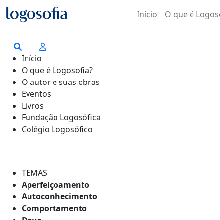
Início
O que é Logos
Início
O que é Logosofia?
O autor e suas obras
Eventos
Livros
Fundação Logosófica
Colégio Logosófico
TEMAS
Aperfeiçoamento
Autoconhecimento
Comportamento
Deus