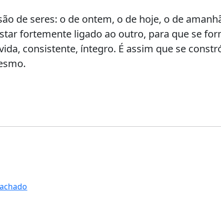
o de seres: o de ontem, o de hoje, o de amanh
star fortemente ligado ao outro, para que se for
ida, consistente, íntegro. É assim que se constró
mesmo.
achado