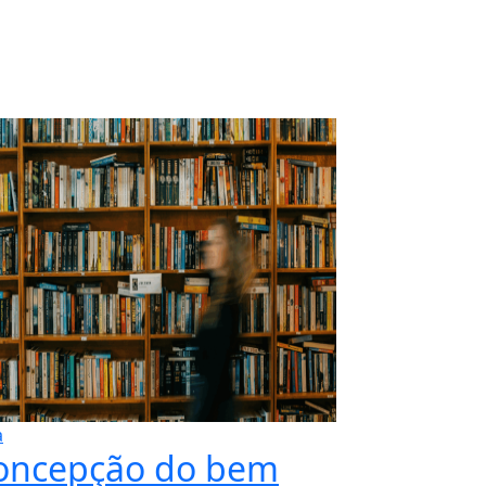
a
oncepção do bem