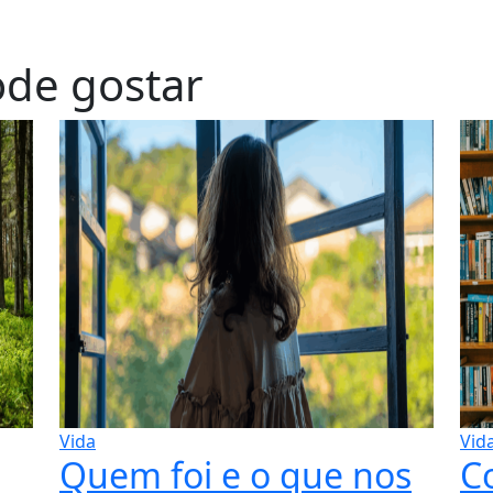
de gostar
Vida
Vid
Quem foi e o que nos
C