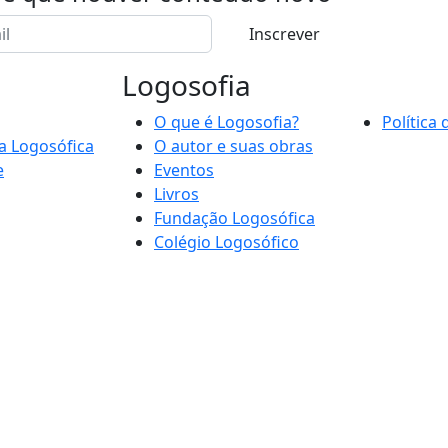
Inscrever
Logosofia
O que é Logosofia?
Política
a Logosófica
O autor e suas obras
e
Eventos
Livros
Fundação Logosófica
Colégio Logosófico