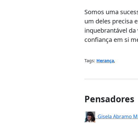
Somos uma sucessã
um deles precisa e
inquebrantável da v
confiança em si 
Tags:
Herança
,
Pensadores
Gisela Abramo M