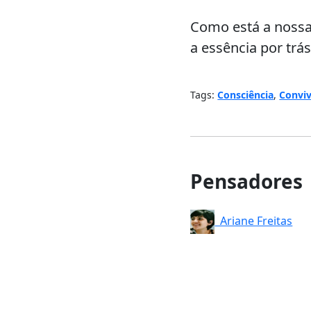
Como está a noss
a essência por tr
Tags:
Consciência
,
Conviv
Pensadores
Ariane Freitas