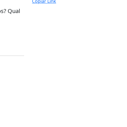
Copiar Link
s? Qual