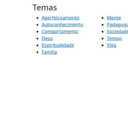
Temas
Aperfeiçoamento
Mente
Autoconhecimento
Pedagogi
Comportamento
Sociedad
Deus
Tempo
Espiritualidade
Vida
Família