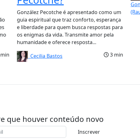
Gon
(Ra
González Pecotche é apresentado como um
ão
guia espiritual que traz conforto, esperança
es
e liberdade para quem busca respostas para
smo
os enigmas da vida. Transmite amor pela
humanidade e oferece resposta...
 min
3 min
Cecilia Bastos
re que houver conteúdo novo
Inscrever