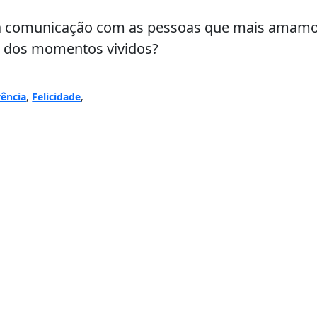
a comunicação com as pessoas que mais amamo
ás dos momentos vividos?
ência
,
Felicidade
,