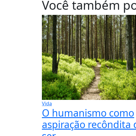
Você também po
Vida
O humanismo como
aspiração recôndita 
ser