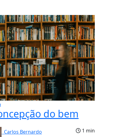
a
oncepção do bem
1 min
Carlos Bernardo