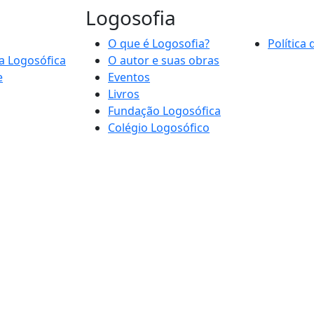
Logosofia
O que é Logosofia?
Política
a Logosófica
O autor e suas obras
e
Eventos
Livros
Fundação Logosófica
Colégio Logosófico