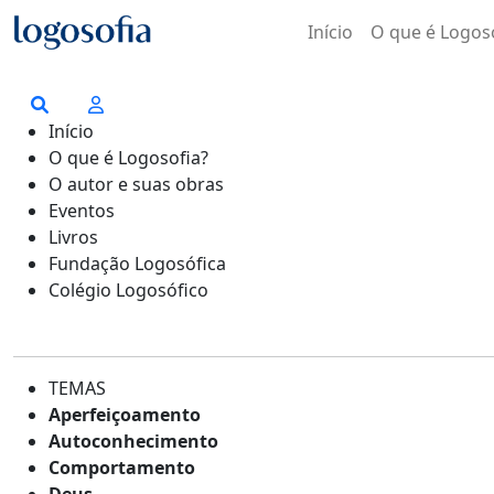
Início
O que é Logos
Início
O que é Logosofia?
O autor e suas obras
Eventos
Livros
Fundação Logosófica
Colégio Logosófico
TEMAS
Aperfeiçoamento
Autoconhecimento
Comportamento
Deus