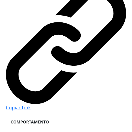
Copiar Link
COMPORTAMENTO