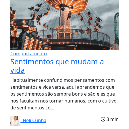
Comportamento
Sentimentos que mudam a
vida
Habitualmente confundimos pensamentos com
sentimentos e vice versa, aqui aprendemos que
os sentimentos são sempre bons e são eles que
nos facultam nos tornar humanos, com o cultivo
de sentimentos co...
3 min
Neli Cunha