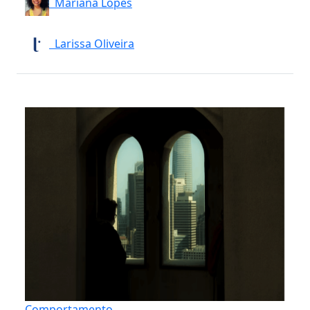
Mariana Lopes
Larissa Oliveira
Comportamento