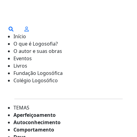
Início
O que é Logosofia?
O autor e suas obras
Eventos
Livros
Fundação Logosófica
Colégio Logosófico
TEMAS
Aperfeiçoamento
Autoconhecimento
Comportamento
Deus